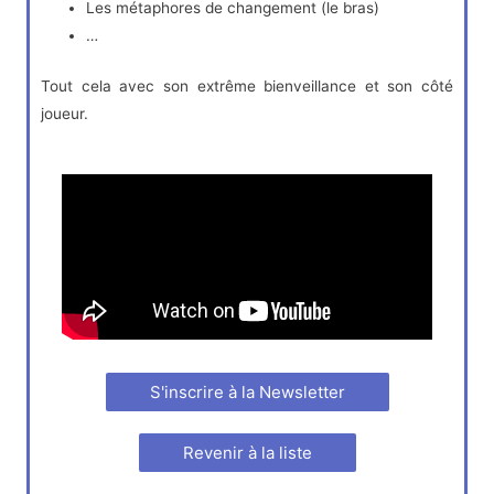
Les métaphores de changement (le bras)
…
Tout cela avec son extrême bienveillance et son côté
joueur.
S'inscrire à la Newsletter
Revenir à la liste