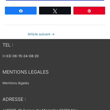
Partagez
Tweetez
Épingle
Article suivant
→
TEL :
(+33) 06-15-24-08-20
MENTIONS LEGALES
Mentions légales
ADRESSE :