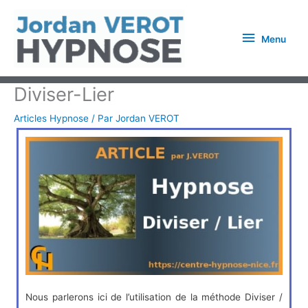
Aller
Menu
au
Menu
contenu
Diviser-Lier
Articles Hypnose
/ Par
Jordan VEROT
Nous parlerons ici de l’utilisation de la méthode Diviser /