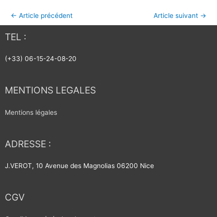
←
Article précédent
Article suivant
→
TEL :
(+33) 06-15-24-08-20
MENTIONS LEGALES
Mentions légales
ADRESSE :
J.VEROT, 10 Avenue des Magnolias 06200 Nice
CGV